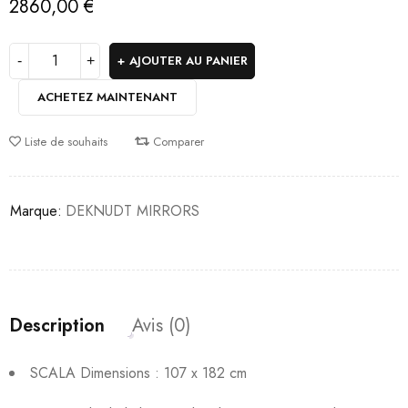
2860,00
€
AJOUTER AU PANIER
ACHETEZ MAINTENANT
Liste de souhaits
Comparer
Marque:
DEKNUDT MIRRORS
Description
Avis (0)
SCALA Dimensions : 107 x 182 cm