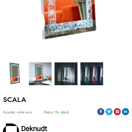
SCALA
Ajoutez votre avis
Status:
En stock