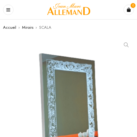
0
Accueil
›
Miroirs
›
SCALA