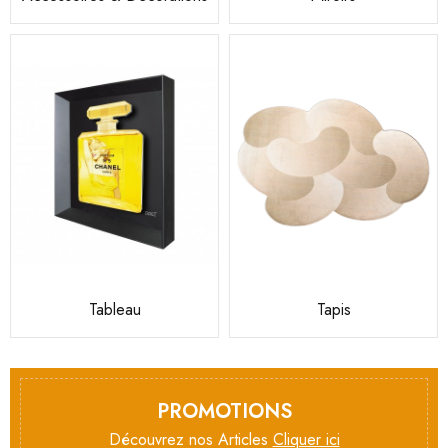
Tableau
Tapis
PROMOTIONS
Découvrez nos Articles
Cliquer ici