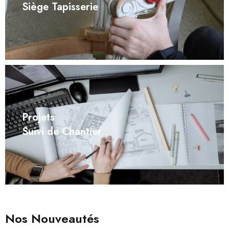
Siège Tapisserie
Projets
Suivi de Chantier
Nos Nouveautés