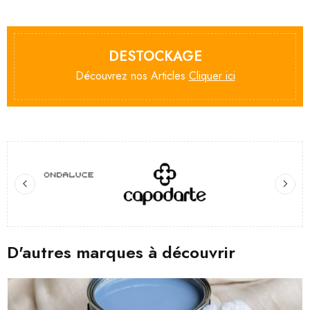
DESTOCKAGE
Découvrez nos Articles
Cliquer ici
D'autres marques à découvrir