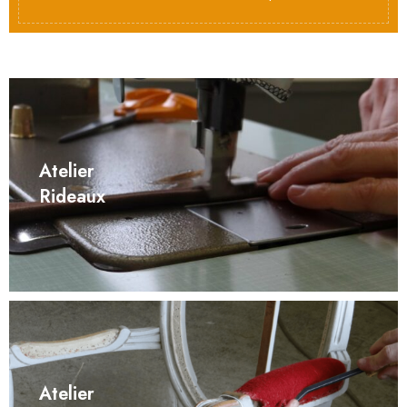
Atelier
Rideaux
Atelier