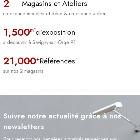
2
Magasins et Ateliers
un espace meubles et déco & un espace atelier
1,500
m²
d'exposition
à découvrir à Savigny-sur-Orge 91
21,000
+
Références
sur nos 2 magasins
Suivre notre actualité grâce à nos
newsletters
Pour recevoir nos dernières actualités renseignez vos