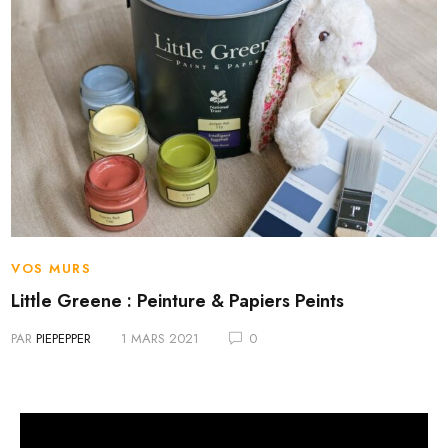
VOS MURS
Little Greene : Peinture & Papiers Peints
PAR
PIEPEPPER
1 MARS 2021
0