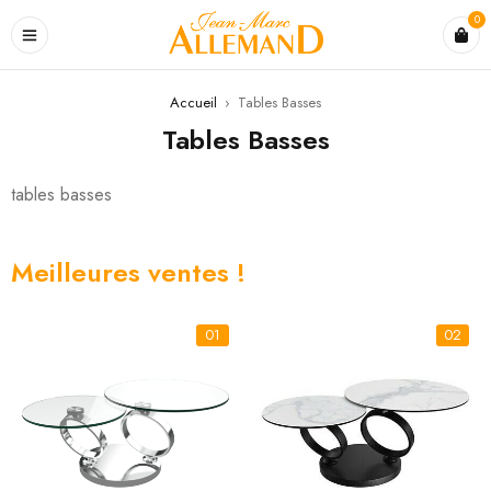
0
Accueil
›
Tables Basses
Tables Basses
tables basses
Meilleures ventes !
01
02