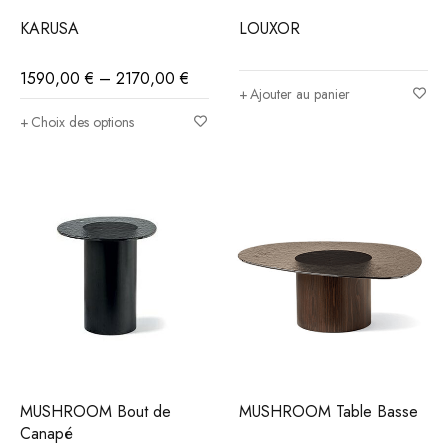
KARUSA
LOUXOR
1590,00
€
–
2170,00
€
Ajouter au panier
Choix des options
MUSHROOM Bout de
MUSHROOM Table Basse
Canapé