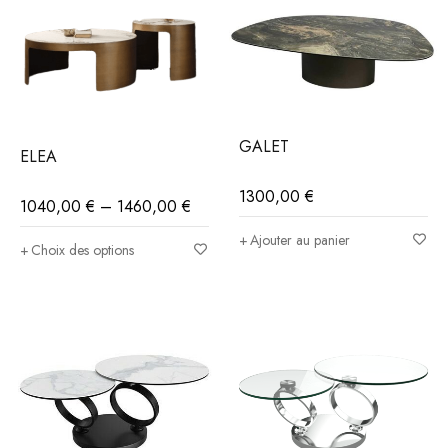
GALET
ELEA
1300,00
€
1040,00
€
–
1460,00
€
Ajouter au panier
Choix des options