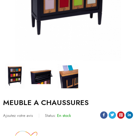
MEUBLE A CHAUSSURES
Ajoutez votre avis
Status:
En stock