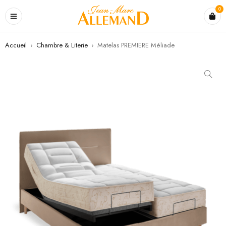
0
Accueil
›
Chambre & Literie
›
Matelas PREMIERE Méliade