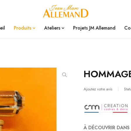
eil
Produits
Ateliers
Projets JM Allemand
Co
HOMMAGE
Ajoutez votre avis
Stat
À DÉCOUVRIR DAN