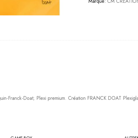
Marque:
CM CREATIO
Franck-Doat; Plexi premium. Création FRANCK DOAT Plexiglass 