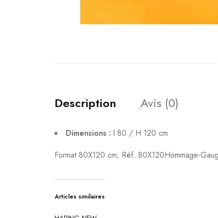
Description
Avis (0)
Dimensions :
l 80 / H 120 cm
Format 80X120 cm; Réf. 80X120Hommage-Gauguin-
Articles similaires