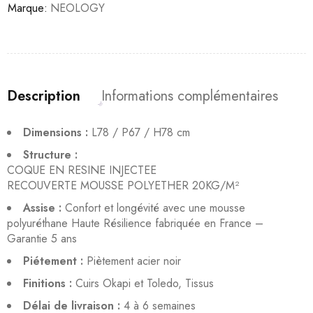
Marque:
NEOLOGY
Description
Informations complémentaires
Dimensions :
L78 / P67 / H78 cm
Structure :
COQUE EN RESINE INJECTEE
RECOUVERTE MOUSSE POLYETHER 20KG/M²
Assise :
Confort et longévité avec une mousse
polyuréthane Haute Résilience fabriquée en France –
Garantie 5 ans
Piétement :
Piètement acier noir
Finitions :
Cuirs Okapi et Toledo, Tissus
Délai de livraison :
4 à 6 semaines