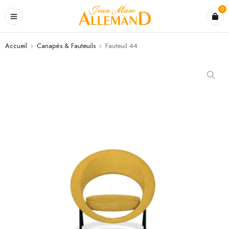
0
Accueil
›
Canapés & Fauteuils
›
Fauteuil 44