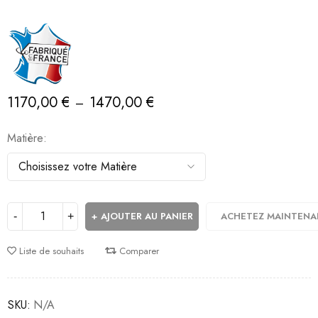
1170,00
€
1470,00
€
–
Matière
AJOUTER AU PANIER
ACHETEZ MAINTENA
Liste de souhaits
Comparer
SKU:
N/A