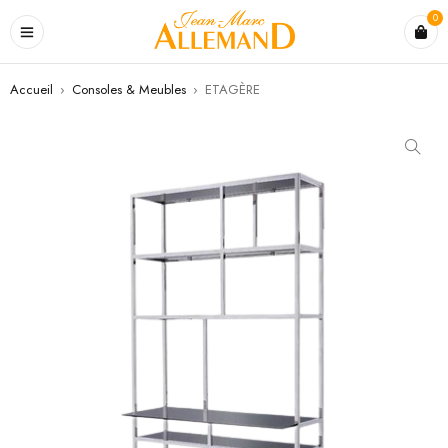
0
Accueil
›
Consoles & Meubles
›
ETAGÈRE