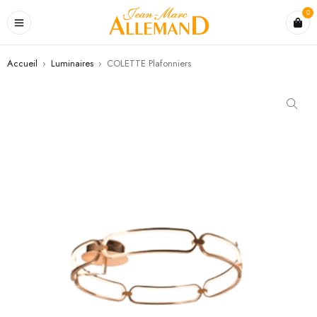
0
Accueil
›
Luminaires
›
COLETTE Plafonniers