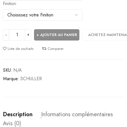
Finition
AJOUTER AU PANIER
ACHETEZ MAINTENA
Liste de souhaits
Comparer
SKU:
N/A
Marque:
SCHULLER
Description
Informations complémentaires
Avis (0)