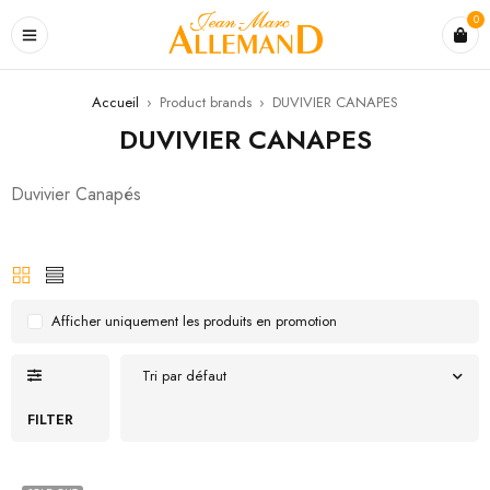
0
Accueil
›
Product brands
›
DUVIVIER CANAPES
DUVIVIER CANAPES
Duvivier Canapés
Afficher uniquement les produits en promotion
Tri par défaut
FILTER