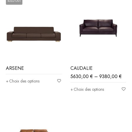
SOLD OUT
ARSENE
CAUDALIE
5630,00
€
–
9380,00
€
Choix des options
Choix des options