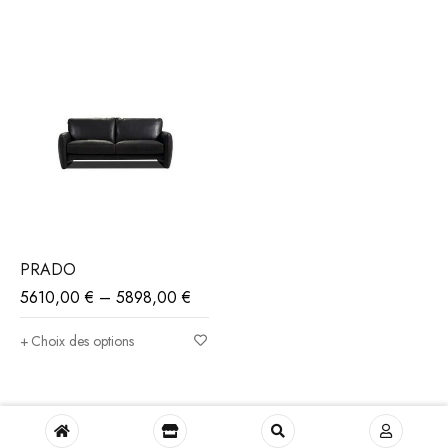
PRADO
5610,00
€
–
5898,00
€
Choix des options