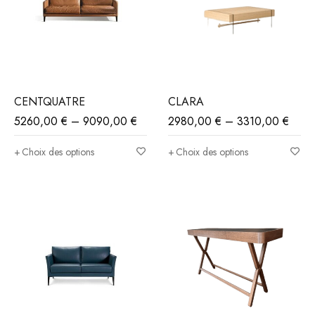
CENTQUATRE
CLARA
5260,00
€
–
9090,00
€
2980,00
€
–
3310,00
€
Choix des options
Choix des options