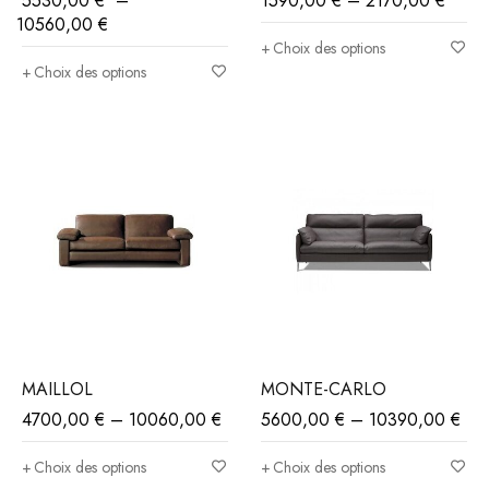
5530,00
€
–
1590,00
€
–
2170,00
€
10560,00
€
Choix des options
Choix des options
MAILLOL
MONTE-CARLO
4700,00
€
–
10060,00
€
5600,00
€
–
10390,00
€
Choix des options
Choix des options