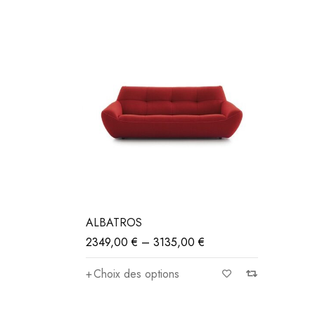
 (14)
ALBATROS
2349,00
€
–
3135,00
€
 (4)
Choix des options