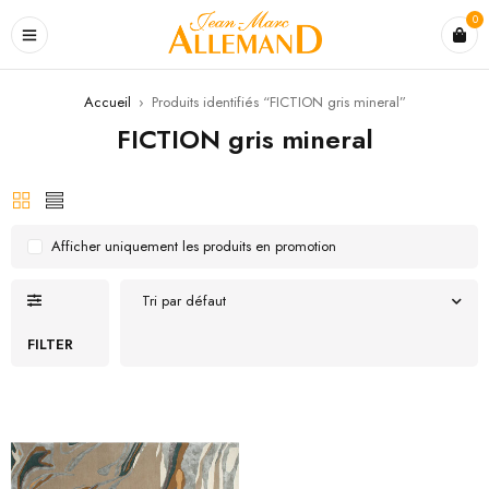
0
Accueil
›
Produits identifiés “FICTION gris mineral”
FICTION gris mineral
Afficher uniquement les produits en promotion
Tri par défaut
FILTER