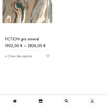
FICTION gris mineral
1902,00
€
–
2826,00
€
Choix des options