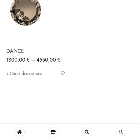
DANCE
1300,00
€
–
4550,00
€
Choix des options