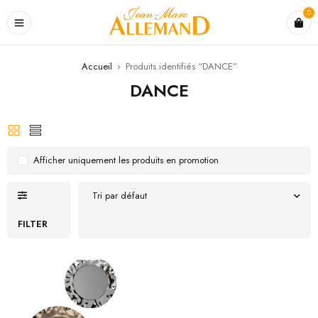
0
Accueil
›
Produits identifiés “DANCE”
DANCE
Afficher uniquement les produits en promotion
Tri par défaut
FILTER