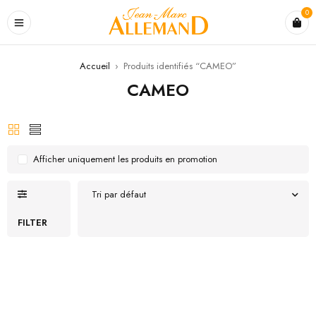
0
Accueil
›
Produits identifiés “CAMEO”
CAMEO
Afficher uniquement les produits en promotion
Tri par défaut
FILTER