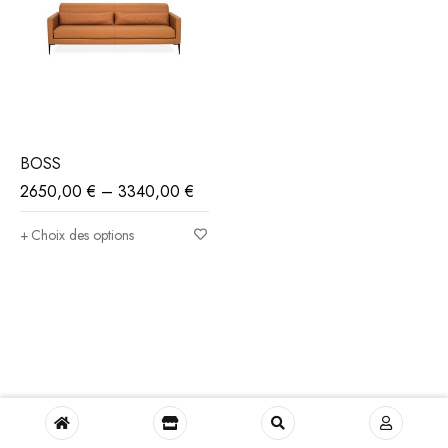
BOSS
2650,00
€
–
3340,00
€
Choix des options