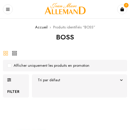
0
Accueil
›
Produits identifiés “BOSS”
BOSS
Afficher uniquement les produits en promotion
Tri par défaut
FILTER