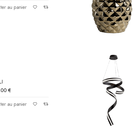
ter au panier
LI
,00
€
ter au panier