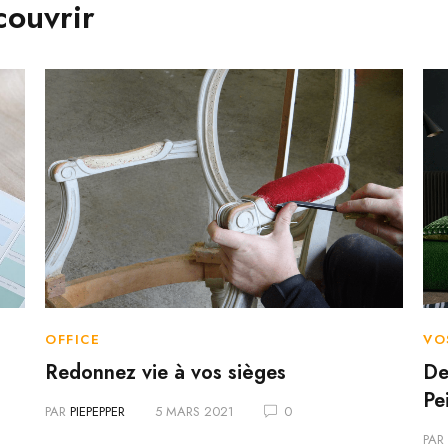
couvrir
VO
OFFICE
De
Redonnez vie à vos sièges
Pe
PAR
PIEPEPPER
5 MARS 2021
0
PAR