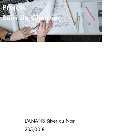
Projets
Suivi de Chantier
L'ANANS Silver ou Noir
235,00
€