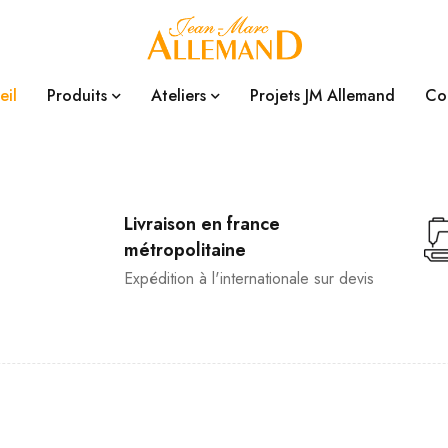
eil
Produits
Ateliers
Projets JM Allemand
Co
Livraison en france
métropolitaine
Expédition à l'internationale sur devis