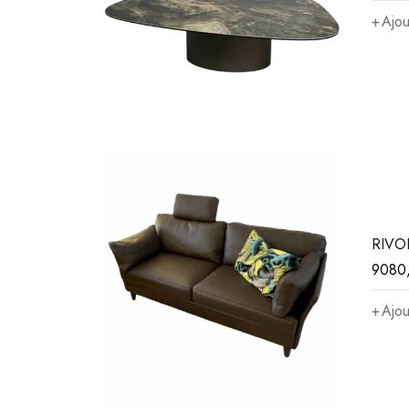
Ajou
RIVO
9080
Ajou