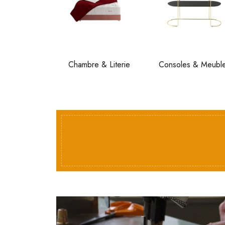
Chambre & Literie
Consoles & Meubl