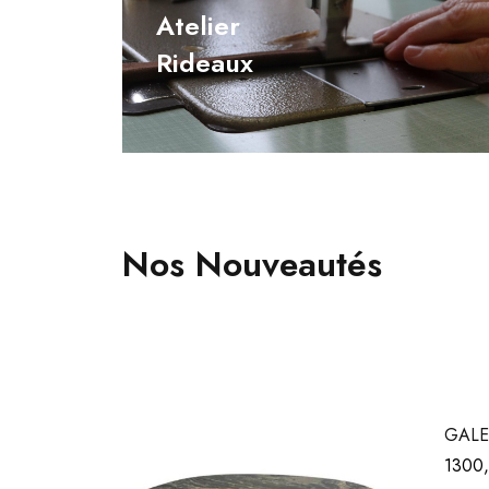
Atelier
Rideaux
Nos Nouveautés
GALE
1300