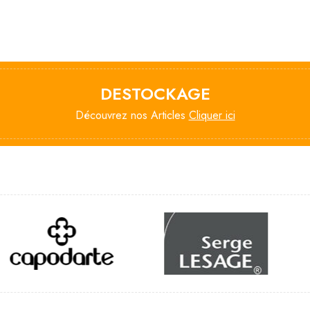
DESTOCKAGE
Découvrez nos Articles
Cliquer ici