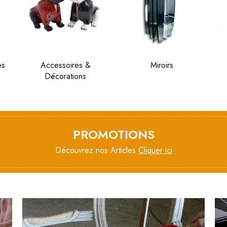
es
Accessoires &
Miroirs
Décorations
PROMOTIONS
Découvrez nos Articles
Cliquer ici