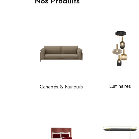
Nos Produits
Luminaires
Canapés & Fauteuils